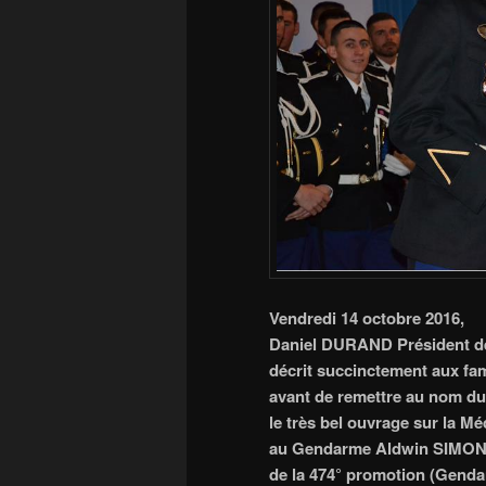
Vendredi 14 octobre 2016,
Daniel DURAND Président de 
décrit succinctement aux fami
avant de remettre au nom du
le très bel ouvrage sur la Méd
au Gendarme Aldwin SIMON
de la 474° promotion (Genda