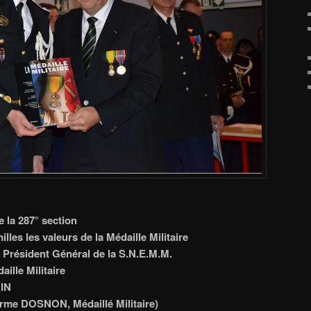
la 287° section
lles les valeurs de la Médaille Militaire
 Président Général de la S.N.E.M.M.
aille Militaire
IN
rme DOSNON, Médaillé Militaire)