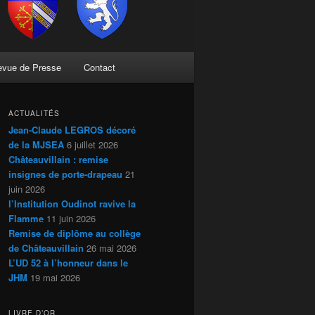
evue de Presse
Contact
ACTUALITÉS
Jean-Claude LEGROS décoré
de la MJSEA
6 juillet 2026
Châteauvillain : remise
insignes de porte-drapeau
21
juin 2026
l’Institution Oudinot ravive la
Flamme
11 juin 2026
Remise de diplôme au collège
de Châteauvillain
26 mai 2026
L’UD 52 à l’honneur dans le
JHM
19 mai 2026
LIVRE D’OR