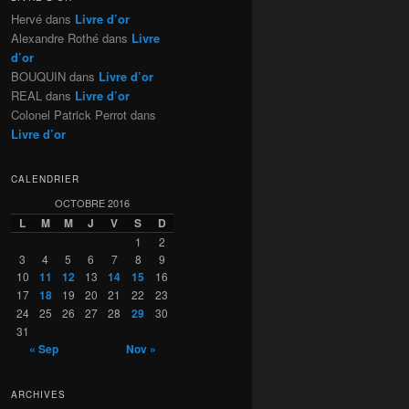
Hervé
dans
Livre d’or
Alexandre Rothé
dans
Livre
d’or
BOUQUIN
dans
Livre d’or
REAL
dans
Livre d’or
Colonel Patrick Perrot
dans
Livre d’or
CALENDRIER
OCTOBRE 2016
L
M
M
J
V
S
D
1
2
3
4
5
6
7
8
9
10
11
12
13
14
15
16
17
18
19
20
21
22
23
24
25
26
27
28
29
30
31
« Sep
Nov »
ARCHIVES