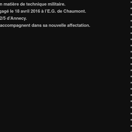
en matière de technique militaire.
gagé le 18 avril 2016 à l’E.G. de Chaumont.
22/5 d’Annecy.
’accompagnent dans sa nouvelle affectation.