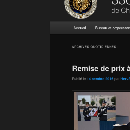
Menu
Accueil
Bureau et organisati
principal
ARCHIVES QUOTIDIENNES :
Remise de prix 
Publié le
14 octobre 2016
par
Herv