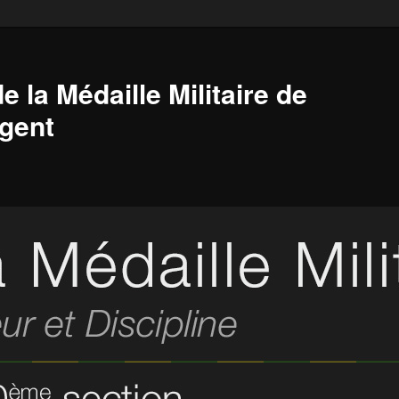
e la Médaille Militaire de
gent