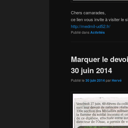
Chers camarades,
ce lien vous invite à visiter le
http://medmil-ud52.fr/
Publié dans
Activités
Marquer le devo
30 juin 2014
Publié le
30 juin 2014
par
Hervé