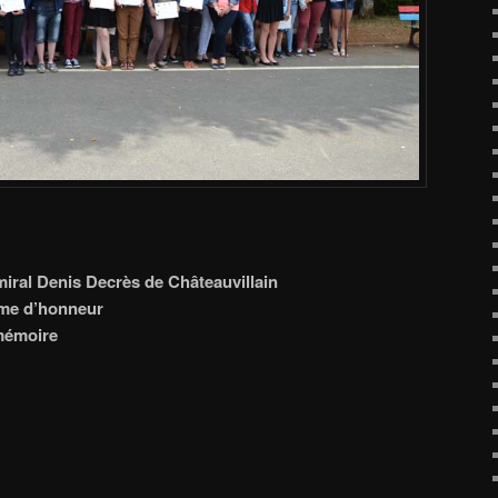
miral Denis Decrès de Châteauvillain
ôme d’honneur
 mémoire