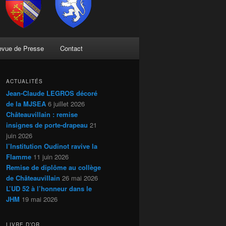
evue de Presse
Contact
ACTUALITÉS
Jean-Claude LEGROS décoré
de la MJSEA
6 juillet 2026
Châteauvillain : remise
insignes de porte-drapeau
21
juin 2026
l’Institution Oudinot ravive la
Flamme
11 juin 2026
Remise de diplôme au collège
de Châteauvillain
26 mai 2026
L’UD 52 à l’honneur dans le
JHM
19 mai 2026
LIVRE D’OR