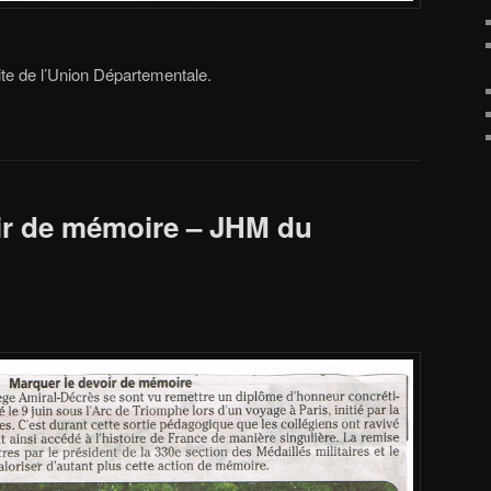
 site de l’Union Départementale.
ir de mémoire – JHM du