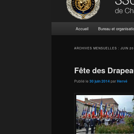
Menu
Accueil
Bureau et organisati
principal
ARCHIVES MENSUELLES :
JUIN 2
Fête des Drape
Publié le
30 juin 2014
par
Hervé