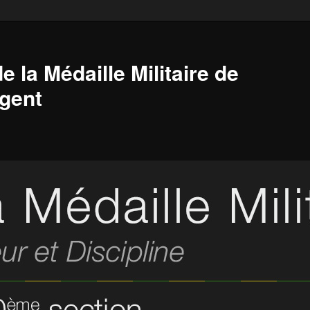
e la Médaille Militaire de
gent