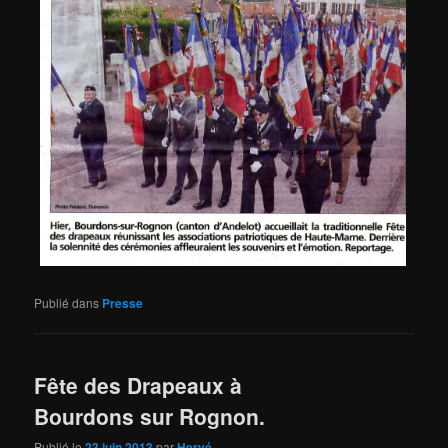
Publié dans
Presse
Fête des Drapeaux à
Bourdons sur Rognon.
Publié le
23 juin 2013
par
Hervé