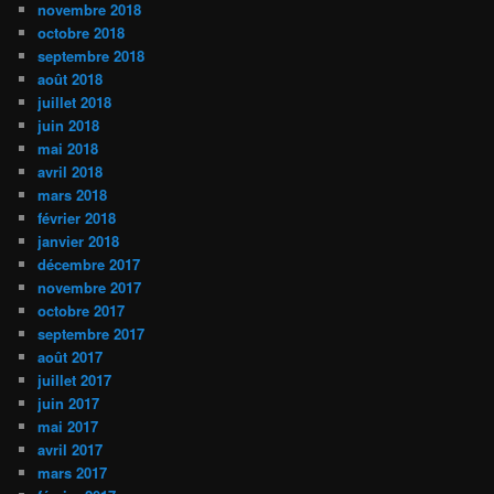
novembre 2018
octobre 2018
septembre 2018
août 2018
juillet 2018
juin 2018
mai 2018
avril 2018
mars 2018
février 2018
janvier 2018
décembre 2017
novembre 2017
octobre 2017
septembre 2017
août 2017
juillet 2017
juin 2017
mai 2017
avril 2017
mars 2017