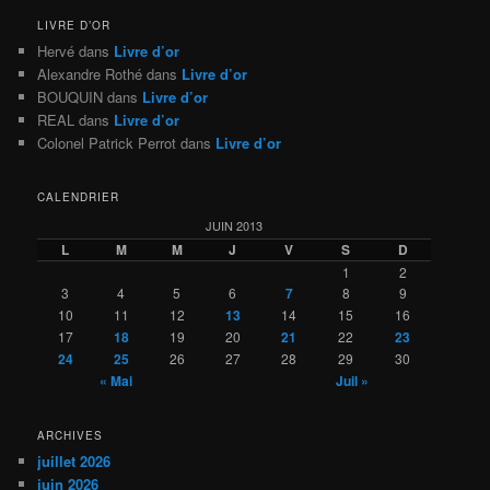
LIVRE D’OR
Hervé
dans
Livre d’or
Alexandre Rothé
dans
Livre d’or
BOUQUIN
dans
Livre d’or
REAL
dans
Livre d’or
Colonel Patrick Perrot
dans
Livre d’or
CALENDRIER
JUIN 2013
L
M
M
J
V
S
D
1
2
3
4
5
6
7
8
9
10
11
12
13
14
15
16
17
18
19
20
21
22
23
24
25
26
27
28
29
30
« Mai
Juil »
ARCHIVES
juillet 2026
juin 2026