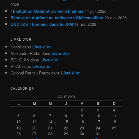
2026
l’Institution Oudinot ravive la Flamme
11 juin 2026
Remise de diplôme au collège de Châteauvillain
26 mai 2026
L’UD 52 à l’honneur dans le JHM
19 mai 2026
LIVRE D’OR
Hervé
dans
Livre d’or
Alexandre Rothé
dans
Livre d’or
BOUQUIN
dans
Livre d’or
REAL
dans
Livre d’or
Colonel Patrick Perrot
dans
Livre d’or
CALENDRIER
AOÛT 2024
L
M
M
J
V
S
D
1
2
3
4
5
6
7
8
9
10
11
12
13
14
15
16
17
18
19
20
21
22
23
24
25
26
27
28
29
30
31