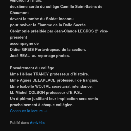
vendredi 31 mars,
deuxième sortie du collège Camille Saint-Saëns de
Chaumont
devant la tombe du Soldat Inconnu
pour raviver
la Flamme de la Dalle Sacrée.
Cérémonie présidée par Jean-Claude LEGROS 2° vice-
président
accompagné de
Didier GREIS Porte-drapeau de la section.
José REAL au reportage photos.
Encadrement du collège
Mme Hélène TRANOY professeur d’histoire.
Mme Agnès DELAPLACE professeur de français.
Mme Isabelle WOJTAL secrétariat intendance.
M. Michel COLSON professeur d’E.P.S..
Un diplôme justifiant leur implication sera remis
prochainement à chaque collégien.
Continuer la lecture
→
Publié dans
Activités