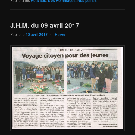
Publié dans
Activités
,
Nos Hommages
,
Nos peines
J.H.M. du 09 avril 2017
Publié le
10 avril 2017
par
Hervé