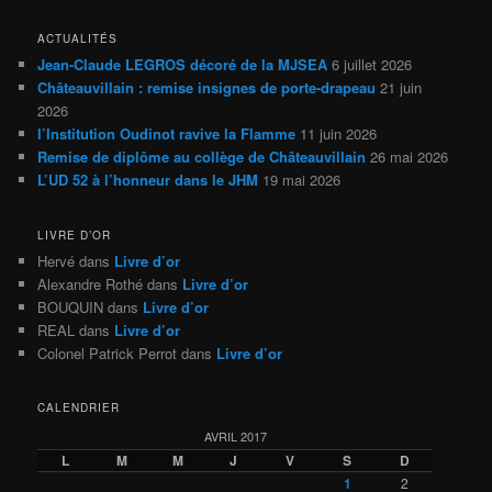
ACTUALITÉS
Jean-Claude LEGROS décoré de la MJSEA
6 juillet 2026
Châteauvillain : remise insignes de porte-drapeau
21 juin
2026
l’Institution Oudinot ravive la Flamme
11 juin 2026
Remise de diplôme au collège de Châteauvillain
26 mai 2026
L’UD 52 à l’honneur dans le JHM
19 mai 2026
LIVRE D’OR
Hervé
dans
Livre d’or
Alexandre Rothé
dans
Livre d’or
BOUQUIN
dans
Livre d’or
REAL
dans
Livre d’or
Colonel Patrick Perrot
dans
Livre d’or
CALENDRIER
AVRIL 2017
L
M
M
J
V
S
D
1
2