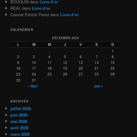
BOUQUIN
dans
Livre d’or
REAL
dans
Livre d’or
Colonel Patrick Perrot
dans
Livre d’or
CALENDRIER
DÉCEMBRE 2024
L
M
M
J
V
S
D
1
2
3
4
5
6
7
8
9
10
11
12
13
14
15
16
17
18
19
20
21
22
23
24
25
26
27
28
29
30
31
« Nov
Jan »
ARCHIVES
juillet 2026
juin 2026
mai 2026
avril 2026
mars 2026