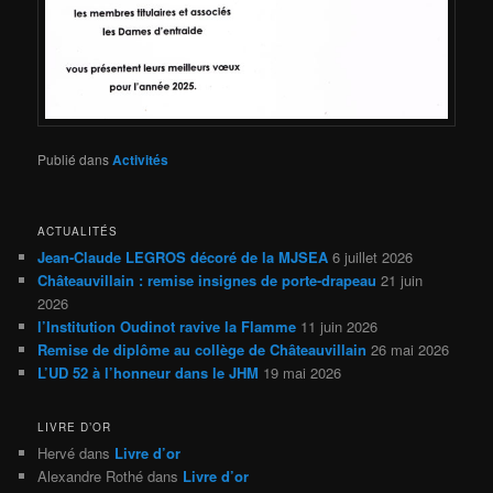
Publié dans
Activités
ACTUALITÉS
Jean-Claude LEGROS décoré de la MJSEA
6 juillet 2026
Châteauvillain : remise insignes de porte-drapeau
21 juin
2026
l’Institution Oudinot ravive la Flamme
11 juin 2026
Remise de diplôme au collège de Châteauvillain
26 mai 2026
L’UD 52 à l’honneur dans le JHM
19 mai 2026
LIVRE D’OR
Hervé
dans
Livre d’or
Alexandre Rothé
dans
Livre d’or