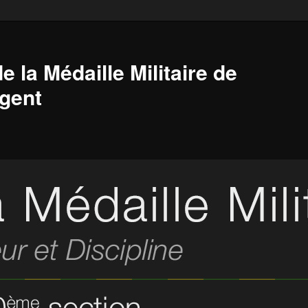
e la Médaille Militaire de
gent