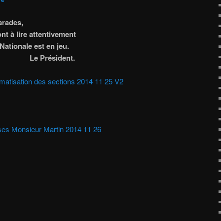
arades,
t à lire attentivement
Nationale est en jeu.
ident.
formatisation des sections 2014 11 25 V2
ses Monsieur Martin 2014 11 26