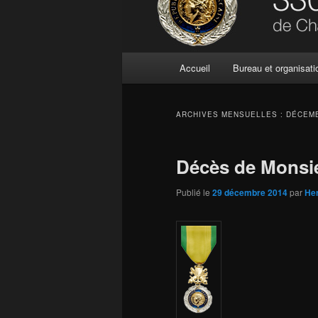
Menu
Accueil
Bureau et organisati
principal
ARCHIVES MENSUELLES :
DÉCEMB
Décès de Mons
Publié le
29 décembre 2014
par
He