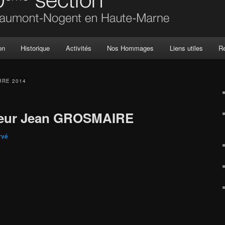
on
Historique
Activités
Nos Hommages
Liens utiles
R
RE 2014
ieur Jean GROSMAIRE
rvé