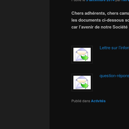
Chers adhérents, chers cam
les documents ci-dessous son
car l’avenir de notre Société 
Le Prés
Lettre sur l’in
question-répon
Publié dans
Activités