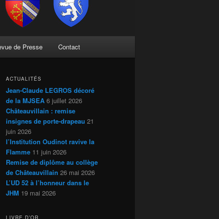
evue de Presse
Contact
ACTUALITÉS
Jean-Claude LEGROS décoré
de la MJSEA
6 juillet 2026
Châteauvillain : remise
insignes de porte-drapeau
21
juin 2026
l’Institution Oudinot ravive la
Flamme
11 juin 2026
Remise de diplôme au collège
de Châteauvillain
26 mai 2026
L’UD 52 à l’honneur dans le
JHM
19 mai 2026
LIVRE D’OR