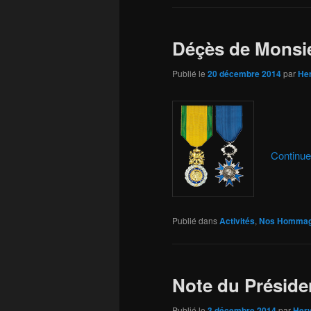
Déçès de Monsi
Publié le
20 décembre 2014
par
He
Continue
Publié dans
Activités
,
Nos Homma
Note du Préside
Publié le
3 décembre 2014
par
Her