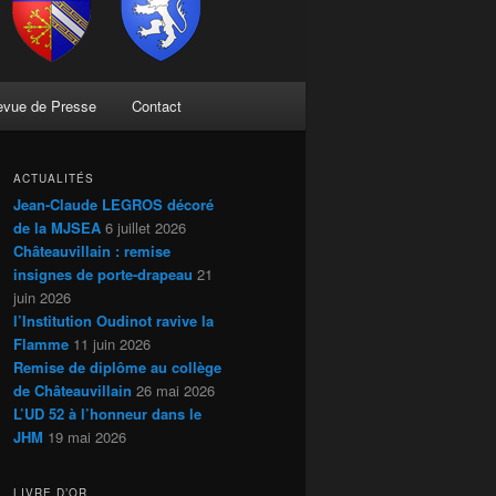
evue de Presse
Contact
ACTUALITÉS
Jean-Claude LEGROS décoré
de la MJSEA
6 juillet 2026
Châteauvillain : remise
insignes de porte-drapeau
21
juin 2026
l’Institution Oudinot ravive la
Flamme
11 juin 2026
Remise de diplôme au collège
de Châteauvillain
26 mai 2026
L’UD 52 à l’honneur dans le
JHM
19 mai 2026
LIVRE D’OR