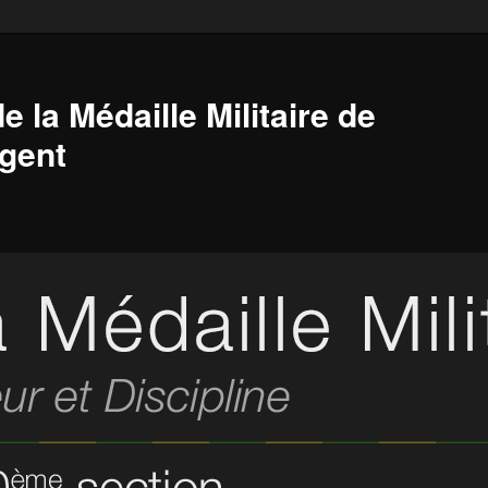
e la Médaille Militaire de
gent