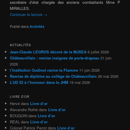
secrétaire d’état chargée des anciens combattants Mme P
MIRALLES.
Continuer la lecture
→
Publié dans
Activités
ACTUALITÉS
Jean-Claude LEGROS décoré de la MJSEA
6 juillet 2026
Châteauvillain : remise insignes de porte-drapeau
21 juin
2026
l’Institution Oudinot ravive la Flamme
11 juin 2026
Remise de diplôme au collège de Châteauvillain
26 mai 2026
L’UD 52 à l’honneur dans le JHM
19 mai 2026
LIVRE D’OR
Hervé
dans
Livre d’or
Alexandre Rothé
dans
Livre d’or
BOUQUIN
dans
Livre d’or
REAL
dans
Livre d’or
Colonel Patrick Perrot
dans
Livre d’or