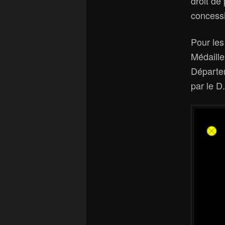
droit de
concess
Pour les
Médaille
Départe
par le D