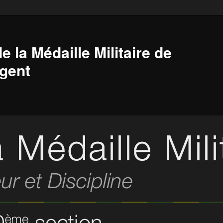
e la Médaille Militaire de
gent