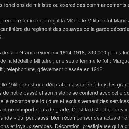
es fonctions de ministre ou exercé des commandements 
 première femme qui reçut la Médaille Militaire fut Mari
 cantinière du régiment des zouaves de la garde décorée
9.
 de la « Grande Guerre » 1914-1918, 230 000 poilus fur
de la Médaille Militaire ; une seule femme le fut : Margue
tti, téléphoniste, grièvement blessée en 1918.
lle Militaire est une décoration associée à tous les gran
de notre passé et son histoire se confond avec celle de
 elle récompense toujours et exclusivement des services
es et ne comporte pas de grade. C’est la distinction des 
rands » qui peut aussi bien récompenser des actes d’hé
ons et loyaux services. Décoration prestigieuse qui a d