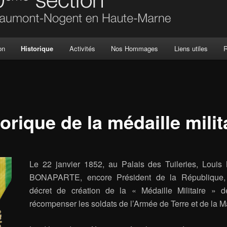
on
Historique
Activités
Nos Hommages
Liens utiles
R
orique de la médaille milit
Le 22 janvier 1852, au Palais des Tuileries, Louis
BONAPARTE, encore Président de la République,
décret de création de la « Médaille Militaire » d
récompenser les soldats de l’Armée de Terre et de la M