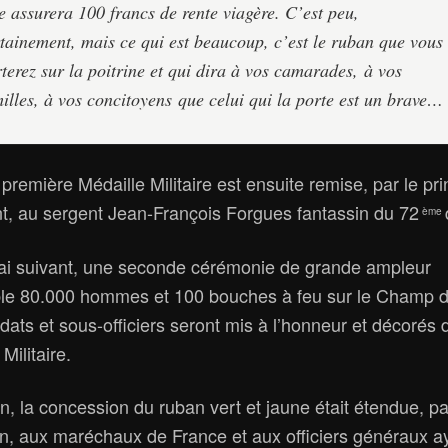
e assurera 100 francs de rente viagère. C’est peu,
tainement, mais ce qui est beaucoup, c’est le ruban que vous
terez sur la poitrine et qui dira à vos camarades,
à vos
illes, à vos concitoyens
que celui qui la porte est un brave…
 première Médaille Militaire est ensuite remise,
par le pr
t, au sergent Jean-François Forgues fantassin du 72
ème
ai suivant, une seconde cérémonie de grande ampleur
le 80.000 hommes et 100 bouches à feu sur le Champ d
dats et sous-officiers seront mis à l’honneur et décorés 
Militaire.
in, la concession du ruban vert et jaune était étendue, pa
n, aux maréchaux de France et aux officiers généraux a