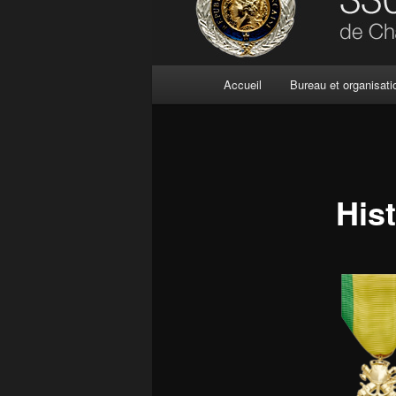
Menu
Accueil
Bureau et organisati
principal
Hist