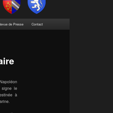
evue de Presse
Contact
aire
 Napoléon
 signe le
estinée à
arine.