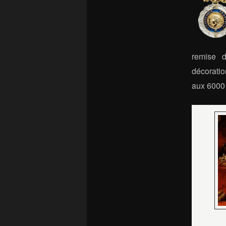
remise d
décoratio
aux 6000