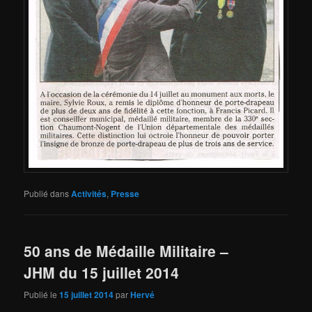
Publié dans
Activités
,
Presse
50 ans de Médaille Militaire –
JHM du 15 juillet 2014
Publié le
15 juillet 2014
par
Hervé