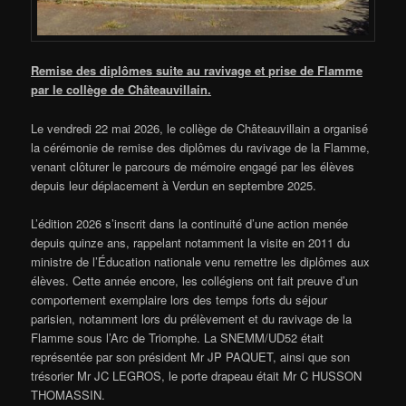
Remise des diplômes suite au ravivage et prise de Flamme
par le collège de Châteauvillain.
Le vendredi 22 mai 2026, le collège de Châteauvillain a organisé
la cérémonie de remise des diplômes du ravivage de la Flamme,
venant clôturer le parcours de mémoire engagé par les élèves
depuis leur déplacement à Verdun en septembre 2025.
L’édition 2026 s’inscrit dans la continuité d’une action menée
depuis quinze ans, rappelant notamment la visite en 2011 du
ministre de l’Éducation nationale venu remettre les diplômes aux
élèves. Cette année encore, les collégiens ont fait preuve d’un
comportement exemplaire lors des temps forts du séjour
parisien, notamment lors du prélèvement et du ravivage de la
Flamme sous l’Arc de Triomphe. La SNEMM/UD52 était
représentée par son président Mr JP PAQUET, ainsi que son
trésorier Mr JC LEGROS, le porte drapeau était Mr C HUSSON
THOMASSIN.