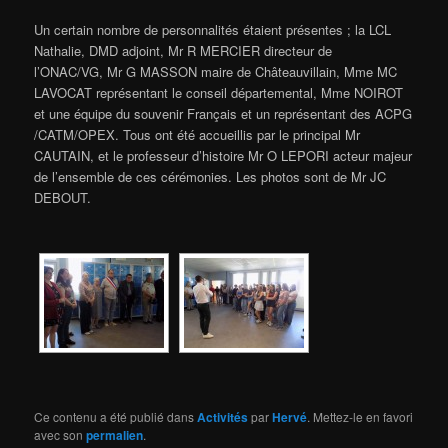
Un certain nombre de personnalités étaient présentes ; la LCL
Nathalie, DMD adjoint, Mr R MERCIER directeur de
l’ONAC/VG, Mr G MASSON maire de Châteauvillain, Mme MC
LAVOCAT représentant le conseil départemental, Mme NOIROT
et une équipe du souvenir Français et un représentant des ACPG
/CATM/OPEX. Tous ont été accueillis par le principal Mr
CAUTAIN, et le professeur d’histoire Mr O LEPORI acteur majeur
de l’ensemble de ces cérémonies. Les photos sont de Mr JC
DEBOUT.
Ce contenu a été publié dans
Activités
par
Hervé
. Mettez-le en favori
avec son
permalien
.