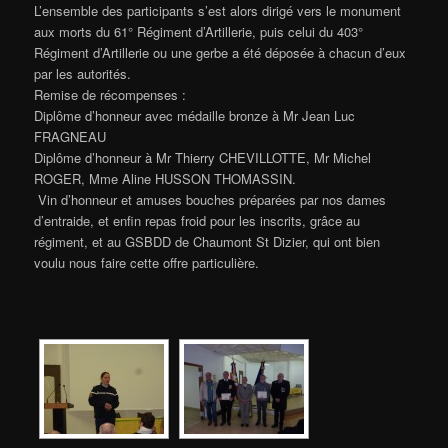
L’ensemble des participants s’est alors dirigé vers le monument
aux morts du 61° Régiment d’Artillerie, puis celui du 403°
Régiment d’Artillerie ou une gerbe a été déposée à chacun d’eux
par les autorités.
Remise de récompenses :
Diplôme d’honneur avec médaille bronze à Mr Jean Luc
FRAGNEAU
Diplôme d’honneur à Mr Thierry CHEVILLOTTE, Mr Michel
ROGER, Mme Aline HUSSON THOMASSIN.
Vin d’honneur et amuses bouches préparées par nos dames
d’entraide, et enfin repas froid pour les inscrits, grâce au
régiment, et au GSBDD de Chaumont St Dizier, qui ont bien
voulu nous faire cette offre particulière.