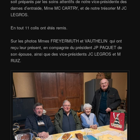
soit préparés par les soins attentifs de notre vice-présidente des
dames d’entraide, Mme MC CARTRY, et de notre trésorier M JC
LEGROS.
En tout 11 colis ont étés remis.
Sur les photos Mmes FREYERMUTH et VAUTHELIN qui ont
reçu leur présent, en compagnie du président JP PAQUET de
son épouse, ainsi que des vice-présidents JC LEGROS et M
RUIZ.