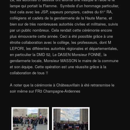
lampe qui portait la Flamme. Symbole d’un hommage particulier,
tout cela avec les JSP, sapeurs pompiers, cadres du 61° RA,
collégiens et cadets de la gendarmerie de la Haute Marne, et
bien sur de très nombreuses autorités civiles et militaires, suivis
par un public nombreux. Cela rendait cette cérémonie encore
plus émouvante cette année. Ceci a été possible grâce à une
étroite collaboration avec le collège, les professeurs, dont M
LEPORI, les différentes autorités régionales et départementales,
en particulier la DMD 52, Le DASEN Monsieur FONNE, la
gendarmerie locale, Monsieur MASSON le maire de la commune
et son équipe. Cette opération est une réussite grâce à la
collaboration de tous !!
A noter que la cérémonie à Châteauvillain à été retransmise le
soir même sur FR3 Champagne-Ardennes