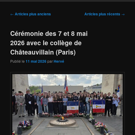
Navigation
←
Articles plus anciens
Articles plus récents
→
des
articles
Cérémonie des 7 et 8 mai
2026 avec le collège de
Châteauvillain (Paris)
Publié le
11 mai 2026
par
Hervé