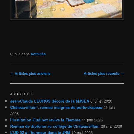
Publié dans
Activités
Navigation
←
Articles plus anciens
Articles plus récents
→
des
articles
ACTUALITÉS
Jean-Claude LEGROS décoré de la MJSEA
6 juillet 2026
Châteauvillain : remise insignes de porte-drapeau
21 juin
2026
l’Institution Oudinot ravive la Flamme
11 juin 2026
Remise de diplôme au collège de Châteauvillain
26 mai 2026
L’UD 52 à l’honneur dans le JHM
19 mai 2026