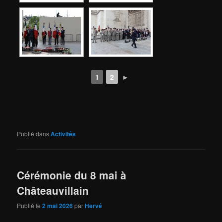
1
2
►
Publié dans
Activités
Cérémonie du 8 mai à
Châteauvillain
Publié le
2 mai 2026
par
Hervé