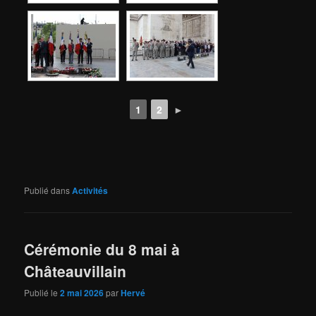
1
2
►
Publié dans
Activités
Cérémonie du 8 mai à
Châteauvillain
Publié le
2 mai 2026
par
Hervé