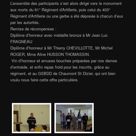
L’ensemble des participants s’est alors dirigé vers le monument
aux morts du 61° Régiment d’Artillerie, puis celui du 403°
Régiment d’Artillerie ou une gerbe a été déposée à chacun d’eux
par les autorités.
Remise de récompenses :
Diplôme d’honneur avec médaille bronze à Mr Jean Luc
FRAGNEAU
Diplôme d’honneur à Mr Thierry CHEVILLOTTE, Mr Michel
ROGER, Mme Aline HUSSON THOMASSIN.
Vin d’honneur et amuses bouches préparées par nos dames
d’entraide, et enfin repas froid pour les inscrits, grâce au
régiment, et au GSBDD de Chaumont St Dizier, qui ont bien
voulu nous faire cette offre particulière.