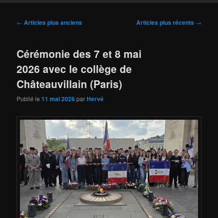
Navigation
←
Articles plus anciens
Articles plus récents
→
des
articles
Cérémonie des 7 et 8 mai
2026 avec le collège de
Châteauvillain (Paris)
Publié le
11 mai 2026
par
Hervé