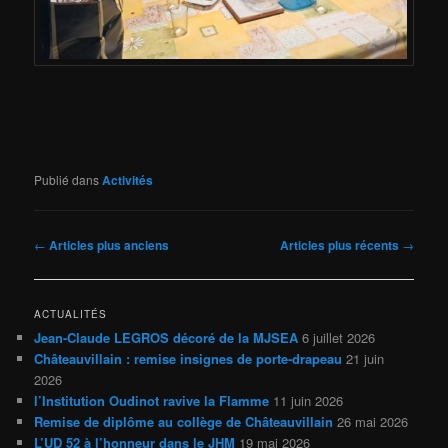
Publié dans
Activités
Navigation
←
Articles plus anciens
Articles plus récents
→
des
articles
ACTUALITÉS
Jean-Claude LEGROS décoré de la MJSEA
6 juillet 2026
Châteauvillain : remise insignes de porte-drapeau
21 juin
2026
l’Institution Oudinot ravive la Flamme
11 juin 2026
Remise de diplôme au collège de Châteauvillain
26 mai 2026
L’UD 52 à l’honneur dans le JHM
19 mai 2026