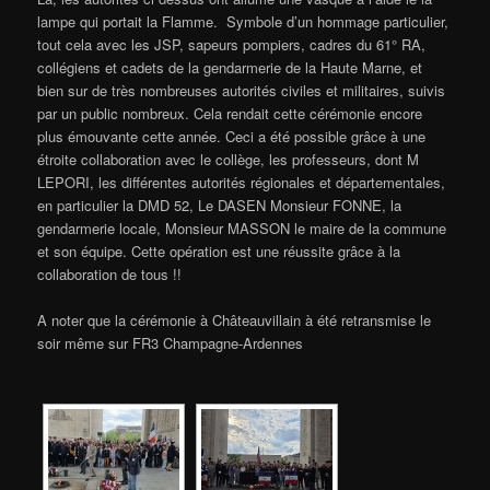
lampe qui portait la Flamme. Symbole d’un hommage particulier,
tout cela avec les JSP, sapeurs pompiers, cadres du 61° RA,
collégiens et cadets de la gendarmerie de la Haute Marne, et
bien sur de très nombreuses autorités civiles et militaires, suivis
par un public nombreux. Cela rendait cette cérémonie encore
plus émouvante cette année. Ceci a été possible grâce à une
étroite collaboration avec le collège, les professeurs, dont M
LEPORI, les différentes autorités régionales et départementales,
en particulier la DMD 52, Le DASEN Monsieur FONNE, la
gendarmerie locale, Monsieur MASSON le maire de la commune
et son équipe. Cette opération est une réussite grâce à la
collaboration de tous !!
A noter que la cérémonie à Châteauvillain à été retransmise le
soir même sur FR3 Champagne-Ardennes