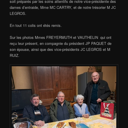
soit préparés par les soins attentifs de notre vice-présidente des
dames d’entraide, Mme MC CARTRY, et de notre trésorier M JC
LEGROS.
En tout 11 colis ont étés remis.
Sur les photos Mmes FREYERMUTH et VAUTHELIN qui ont
reçu leur présent, en compagnie du président JP PAQUET de
son épouse, ainsi que des vice-présidents JC LEGROS et M
RUIZ.