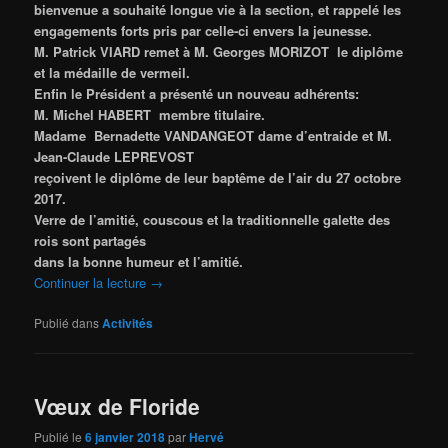
bienvenue a souhaité longue vie à la section, et rappelé les
engagements forts pris par celle-ci envers la jeunesse.
M. Patrick VIARD remet à M. Georges MORIZOT le diplôme
et la médaille de vermeil.
Enfin le Président a présenté un nouveau adhérents:
M. Michel HABERT membre titulaire.
Madame Bernadette VANDANGEOT dame d’entraide et M.
Jean-Claude LEPREVOST
reçoivent le diplôme de leur baptême de l’air du 27 octobre
2017.
Verre de l’amitié, couscous et la traditionnelle galette des
rois sont partagés
dans
la bonne humeur et l’amitié.
Continuer la lecture
→
Publié dans
Activités
Vœux de Floride
Publié le
6 janvier 2018
par
Hervé