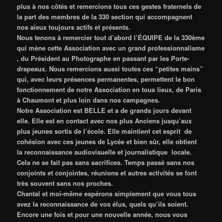
plus à nos côtés et remercions tous ces gestes fraternels de
la part des membres de la 330 section qui accompagnent
nos aïeux toujours actifs et présents.
Nous tenons à remercier tout d’abord l’ÉQUIPE de la 330ème
qui mène cette Association avec un grand professionnalisme
, du Président au Photographe en passant par les Porte-
drapeaux. Nous remercions aussi toutes ces “petites mains”
qui, avec leurs présences permanentes, permettent le bon
fonctionnement de notre Association en tous lieux, de Paris
à Chaumont et plus loin dans nos campagnes.
Notre Association est BELLE et a de grands jours devant
elle. Elle est en contact avec nos plus Anciens jusqu’aux
plus jeunes sortis de l’école. Elle maintient cet esprit de
cohésion avec ces jeunes de Lycée et bien sûr, elle obtient
la reconnaissance audiovisuelle et journalistique locale.
Cela ne se fait pas sans sacrifices. Temps passé sans nos
conjoints et conjointes, réunions et autres activités se font
très souvent sans nos proches.
Chantal et moi-même espérons simplement que vous tous
avez la reconnaissance de vos élus, quels qu’ils soient.
Encore une fois et pour une nouvelle année, nous vous