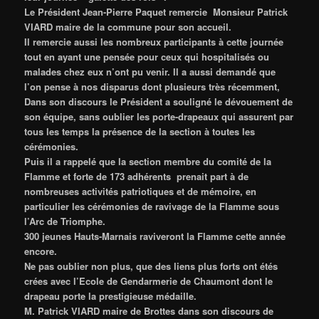
Le Président Jean-Pierre Paquet remercie Monsieur Patrick
VIARD maire de la commune pour son accueil.
Il remercie aussi les nombreux participants à cette journée
tout en ayant une pensée pour ceux qui hospitalisés ou
malades chez eux n’ont pu venir. Il a aussi demandé que
l’on pense à nos disparus dont plusieurs très récemment,
Dans son discours le Président a souligné le dévouement de
son équipe, sans oublier les porte-drapeaux qui assurent par
tous les temps la présence de la section à toutes les
cérémonies.
Puis il a rappelé que la section membre du comité de la
Flamme et forte de 173 adhérents prenait part à de
nombreuses activités patriotiques et de mémoire, en
particulier les cérémonies de ravivage de la Flamme sous
l’Arc de Triomphe.
300 jeunes Hauts-Marnais raviveront la Flamme cette année
encore.
Ne pas oublier non plus, que des liens plus forts ont étés
crées avec l’Ecole de Gendarmerie de Chaumont dont le
drapeau porte la prestigieuse médaille.
M. Patrick VIARD maire de Brottes dans son discours de