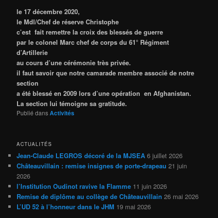
le 17 décembre 2020,
le Mdl/Chef de réserve Christophe
c’est fait remettre la croix des blessés de guerre
par le colonel Marc chef de corps du 61° Régiment
d’Artillerie
au cours d’une cérémonie très privée.
il faut savoir que notre camarade membre associé de notre
section
a été blessé en 2009 lors d’une opération en Afghanistan.
La section lui témoigne sa gratitude.
Publié dans
Activités
ACTUALITÉS
Jean-Claude LEGROS décoré de la MJSEA
6 juillet 2026
Châteauvillain : remise insignes de porte-drapeau
21 juin
2026
l’Institution Oudinot ravive la Flamme
11 juin 2026
Remise de diplôme au collège de Châteauvillain
26 mai 2026
L’UD 52 à l’honneur dans le JHM
19 mai 2026