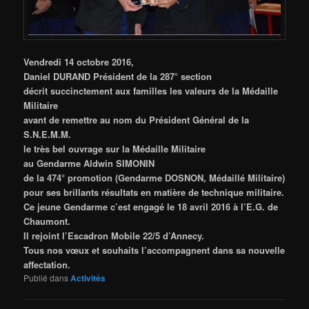
Vendredi 14 octobre 2016,
Daniel DURAND Président de la 287° section
décrit succinctement aux familles les valeurs de la Médaille
Militaire
avant de remettre au nom du Président Général de la
S.N.E.M.M.
le très bel ouvrage sur la Médaille Militaire
au Gendarme Aldwin SIMONIN
de la 474° promotion (Gendarme DOSNON, Médaillé Militaire)
pour ses brillants résultats en matière de technique militaire.
Ce jeune Gendarme
c’est engagé le 18 avril 2016 à l’E.G. de
Chaumont.
Il rejoint l’Escadron Mobile 22/5 d’Annecy.
Tous nos vœux et souhaits l’accompagnent dans sa nouvelle
affectation.
Publié dans
Activités