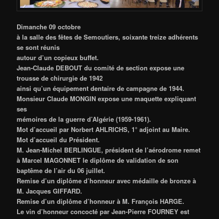
Dimanche 09 octobre
à la salle des fêtes de Semoutiers, soixante treize adhérents
se sont réunis
autour d’un copieux buffet.
Jean-Claude DEBOUT du comité de section expose une
trousse de chirurgie de 1942
ainsi qu’un équipement dentaire de campagne de 1944.
Monsieur Claude MONGIN expose une maquette expliquant
ses
mémoires de la guerre d’Algérie (1959-1961).
Mot d’accueil par Norbert AHLRICHS, 1° adjoint au Maire.
Mot d’accueil du Président.
M. Jean-Michel BERLINGUE, président de l’aérodrome remet
à Marcel MAGONNET le diplôme de validation de son
baptême de l’air du 06 juillet.
Remise d’un diplôme d’honneur avec médaille de bronze à
M. Jacques GIFFARD.
Remise d’un diplôme d’honneur à M. François HARGE.
Le vin d’honneur concocté par Jean-Pierre FOURNEY est