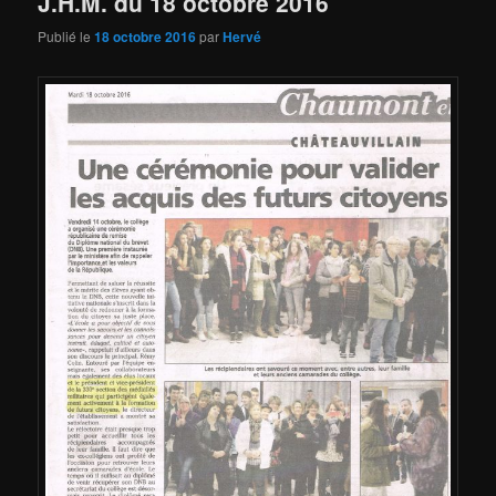
J.H.M. du 18 octobre 2016
Publié le
18 octobre 2016
par
Hervé