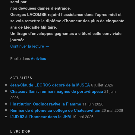
servi par
nos dévouées dames d’entraide.
Georges LACOMBE rejoint l’assistance dans l’après midi et
se vois remettre le diplôme d’honneur des plus de cinquante
ans de Médaille Militaire.
Un tirage d’enveloppes gagnantes a clôturé cette conviviale
journée.
Continuer la lecture
→
Publié dans
Activités
ACTUALITÉS
Jean-Claude LEGROS décoré de la MJSEA
6 juillet 2026
Châteauvillain : remise insignes de porte-drapeau
21 juin
2026
l’Institution Oudinot ravive la Flamme
11 juin 2026
Remise de diplôme au collège de Châteauvillain
26 mai 2026
L’UD 52 à l’honneur dans le JHM
19 mai 2026
LIVRE D’OR