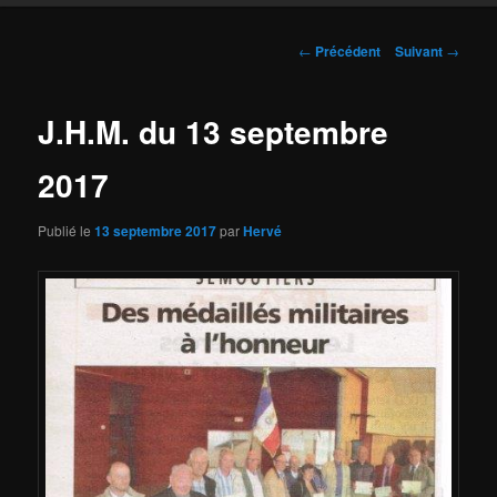
Navigation
←
Précédent
Suivant
→
des
articles
J.H.M. du 13 septembre
2017
Publié le
13 septembre 2017
par
Hervé