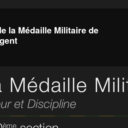
e la Médaille Militaire de
gent