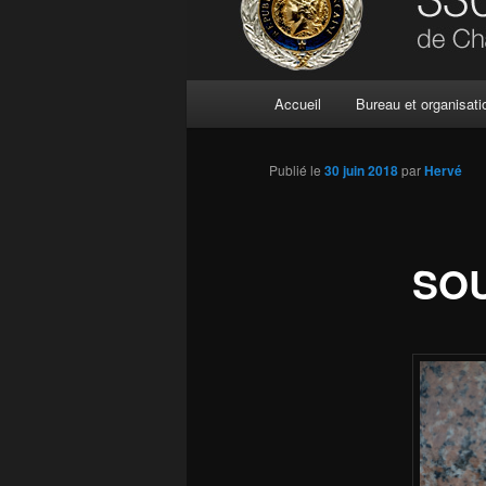
Menu
Accueil
Bureau et organisati
principal
Publié le
30 juin 2018
par
Hervé
SO