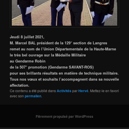
Jeudi 8 juillet 2021,
M. Marcel BAL président de la 129° section de Langres
remet au nom de l’Union Départementale de la Haute-Marne
le très bel ouvrage sur la Médaille Militaire
au Gendarme Robin
de la 507° promotion (Gendarme SAVANT-ROS)
pour ses brillants résultats en matière de technique militaire.
Tous nos vœux et souhaits l’accompagnent dans sa nouvelle
affectation.
Ce contenu a été publié dans
Activités
par
Hervé
. Mettez-le en favori
avec son
permalien
.
Fièrement propulsé par WordPress