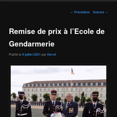
Navigation
←
Précédent
Suivant
→
des
articles
Remise de prix à l’Ecole de
Gendarmerie
Publié le
9 juillet 2021
par
Hervé