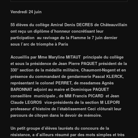
Vendredi 24 juin
55 élèves du collège Amiral Denis DECRES de Châteauvillain
ont reçu un diplôme d’honneur concrétisant leur
participation au ravivage de la Flamme le 7 juin dernier
sous l’arc de triomphe à Paris
Accueillis par Mme Maryline MITAUT principale du collège
et sous la présidence de Jean Pierre PAQUET président de la
330° section de la médaille militaire, Chaumont-Nogent et en
présence du commandant de gendarmerie Pascal KLERCK,
représentant le colonel PERRET, de mesdames Agnès
BARONNAT adjoint au maire et Dominique PAQUET
conseillère municipale , de MM Francis PICARD et Jean
Claude LEGROS vice-présidents de la section M LEPORI
professeur d’histoire de l’établissement Ceci clôturait leur
parcours de citoyen dans le devoir de mémoire.
Un petit groupe d’élèves lauréats du concours de la
résistance, a d’ailleurs résumé par des mots simples et très