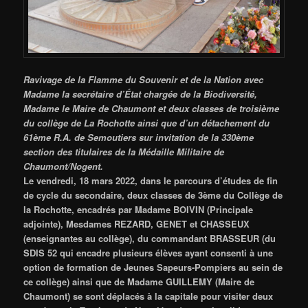
Ravivage de la Flamme du Souvenir et de la Nation avec
Madame la secrétaire d’État chargée de la Biodiversité,
Madame le Maire de Chaumont et deux classes de troisième
du collège de La Rochotte ainsi que d’un détachement du
61ème R.A. de Semoutiers sur invitation de la 330ème
section des titulaires de la Médaille Militaire de
Chaumont/Nogent.
Le vendredi, 18 mars 2022, dans le parcours d’études de fin
de cycle du secondaire, deux classes de 3ème du Collège de
la Rochotte, encadrés par Madame BOIVIN (Principale
adjointe), Mesdames REZARD, GENET et CHASSEUX
(enseignantes au collège), du commandant BRASSEUR (du
SDIS 52 qui encadre plusieurs élèves ayant consenti à une
option de formation de Jeunes Sapeurs-Pompiers au sein de
ce collège) ainsi que de Madame GUILLEMY (Maire de
Chaumont) se sont déplacés à la capitale pour visiter deux