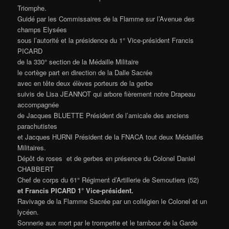
Triomphe.
Guidé par les Commissaires de la Flamme sur l’Avenue des
champs Elysées
sous l’autorité et la présidence du 1° Vice-président Francis
PICARD
de la 330° section de la Médaille Militaire
le cortège part en direction de la Dalle Sacrée
avec en tête deux élèves porteurs de la gerbe
suivis de Lisa JEANNOT qui arbore fièrement notre Drapeau
accompagnée
de Jacques BLUETTE Président de l’amicale des anciens
parachutistes
et Jacques HURNI Président de la FNACA tout deux Médaillés
Militaires.
Dépôt de roses et de gerbes en présence du Colonel Daniel
CHABBERT
Chef de corps du 61° Régiment d’Artillerie de Semoutiers (52)
et Francis PICARD 1° Vice-président.
Ravivage de la Flamme Sacrée par un collégien le Colonel et un
lycéen.
Sonnerie aux mort par le trompette et le tambour de la Garde