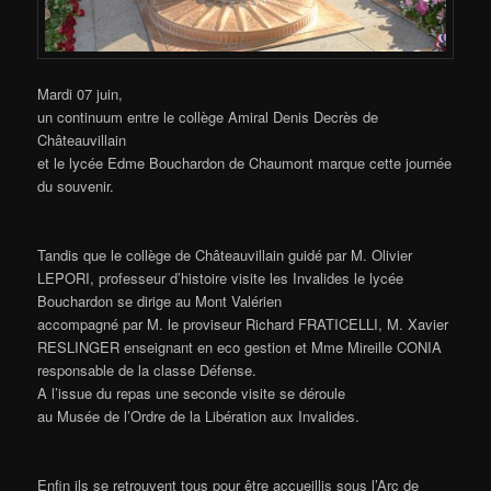
Mardi 07 juin,
un continuum entre le collège Amiral Denis Decrès de
Châteauvillain
et le lycée Edme Bouchardon de Chaumont marque cette journée
du souvenir.
Tandis que le collège de Châteauvillain guidé par M. Olivier
LEPORI, professeur d’histoire visite les Invalides le lycée
Bouchardon se dirige au Mont Valérien
accompagné par M. le proviseur Richard FRATICELLI, M. Xavier
RESLINGER enseignant en eco gestion et Mme Mireille CONIA
responsable de la classe Défense.
A l’issue du repas une seconde visite se déroule
au Musée de l’Ordre de la Libération aux Invalides.
Enfin ils se retrouvent tous pour être accueillis sous l’Arc de