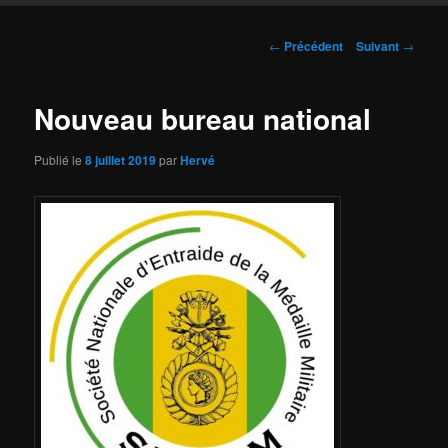
Navigation
←
Précédent
Suivant
→
des
articles
Nouveau bureau national
Publié le
8 juillet 2019
par
Hervé