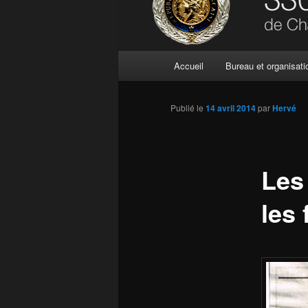
Menu
Accueil
Bureau et organisati
principal
Publié le
14 avril 2014
par
Hervé
Les 
les 