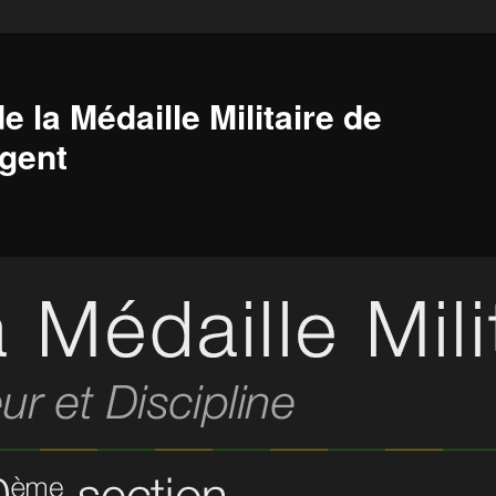
e la Médaille Militaire de
gent