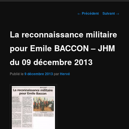
Navigation
←
Précédent
Suivant
→
des
articles
La reconnaissance militaire
pour Emile BACCON – JHM
du 09 décembre 2013
Publié le
9 décembre 2013
par
Hervé