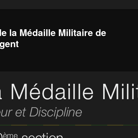
e la Médaille Militaire de
gent