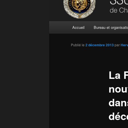
Menu
Accueil
Bureau et organisati
principal
Publié le
2 décembre 2013
par
Her
La 
nou
dan
déc