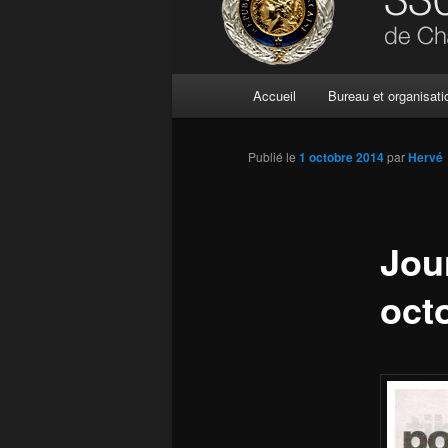
Menu
Accueil
Bureau et organisati
principal
Publié le
1 octobre 2014
par
Hervé
Jou
oct