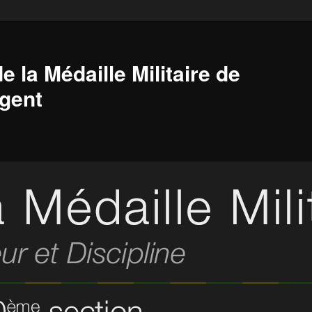
e la Médaille Militaire de
gent