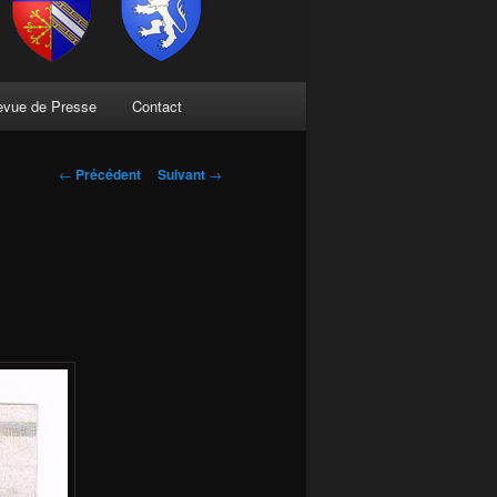
evue de Presse
Contact
Navigation
←
Précédent
Suivant
→
des
articles