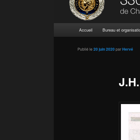
Menu
Accueil
Bureau et organisati
principal
Publié le
20 juin 2020
par
Hervé
J.H.