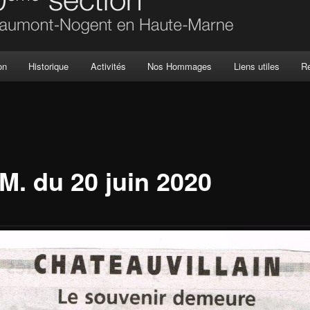
on
Historique
Activités
Nos Hommages
Liens utiles
R
M. du 20 juin 2020