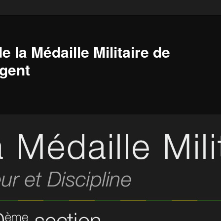
e la Médaille Militaire de
gent