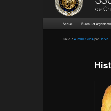
Menu
Accueil
Bureau et organisati
principal
Publié le
4 février 2014
par
Hervé
His