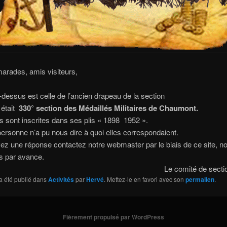
arades, amis visiteurs,
i-dessus est celle de l’ancien drapeau de la section
était
330° section des Médaillés Militaires de Chaumont.
 sont inscrites dans ses plis « 1898
1952 ».
personne n’a pu nous dire à quoi elles correspondaient.
ez une réponse contactez notre webmaster par le biais de ce site, n
s par avance.
Le comité de secti
a été publié dans
Activités
par
Hervé
. Mettez-le en favori avec son
permalien
.
Fièrement propulsé par WordPress