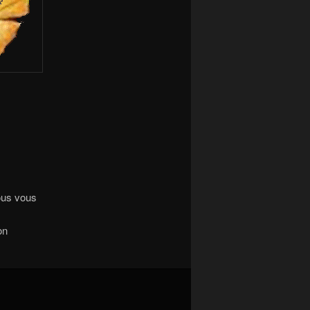
ous vous
on