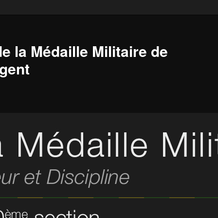
e la Médaille Militaire de
gent