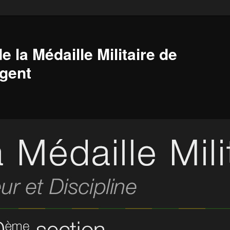
e la Médaille Militaire de
gent