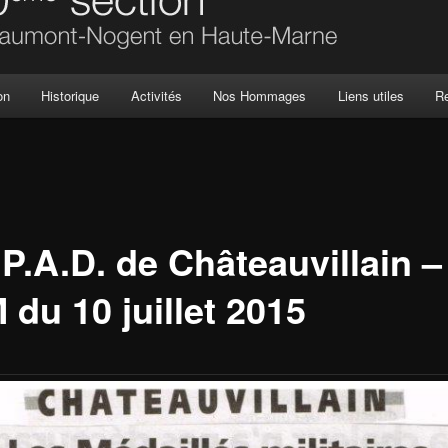
on
Historique
Activités
Nos Hommages
Liens utiles
R
P.A.D. de Châteauvillain –
du 10 juillet 2015