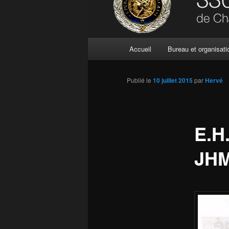
Menu
Accueil
Bureau et organisati
principal
Publié le
10 juillet 2015
par
Hervé
E.H.
JHM 