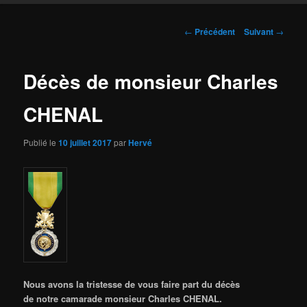
Navigation
←
Précédent
Suivant
→
des
articles
Décès de monsieur Charles
CHENAL
Publié le
10 juillet 2017
par
Hervé
Nous avons la tristesse de vous faire part du décès
de notre camarade monsieur Charles CHENAL.