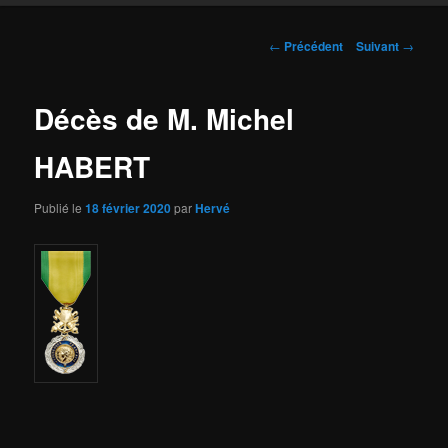
Navigation
←
Précédent
Suivant
→
des
articles
Décès de M. Michel
HABERT
Publié le
18 février 2020
par
Hervé