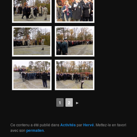
1
2
►
Ce contenu a été publié dans
Activités
par
Hervé
. Mettez-le en favori
avec son
permalien
.