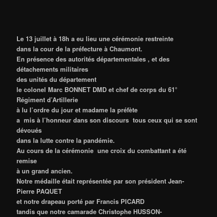
Le 13 juillet à 18h a eu lieu une cérémonie restreinte
dans la cour
de la
préfecture à Chaumont.
En présence des autorités départementales , et des
détachements militaires
des unités du département
le colonel Marc BONNET DMD et chef de corps du 61°
Régiment d’Artillerie
à lu
l’ordre du jour
et madame la préfète
a mis à l’honneur dans son discours tous ceux qui se sont
dévoués
dans la
lutte contre la pandémie.
Au cours de la cérémonie une croix du combattant a été
remise
à un grand
ancien.
Notre médaille était représentée par son président Jean-
Pierre PAQUET
et notre
drapeau porté par Francis PICARD
tandis que notre camarade Christophe HUSSON-