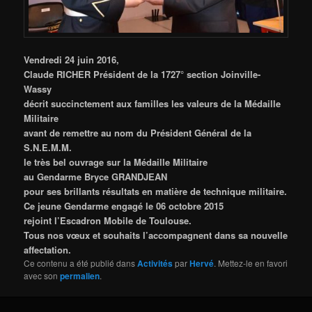
Vendredi 24 juin 2016,
Claude RICHER Président de la 1727° section Joinville-
Wassy
décrit succinctement aux familles les valeurs de la Médaille
Militaire
avant de remettre au nom du Président Général de la
S.N.E.M.M.
le très bel ouvrage sur la Médaille Militaire
au Gendarme Bryce GRANDJEAN
pour ses brillants résultats en matière de technique militaire.
Ce jeune Gendarme engagé le 06 octobre 2015
rejoint l’Escadron Mobile de Toulouse.
Tous nos vœux et souhaits l’accompagnent dans sa nouvelle
affectation.
Ce contenu a été publié dans
Activités
par
Hervé
. Mettez-le en favori
avec son
permalien
.