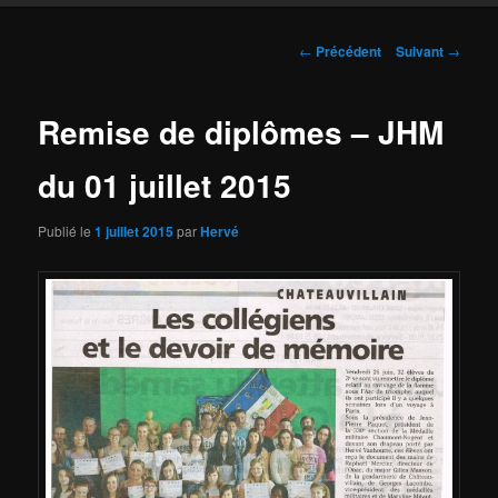
Navigation
←
Précédent
Suivant
→
des
articles
Remise de diplômes – JHM
du 01 juillet 2015
Publié le
1 juillet 2015
par
Hervé