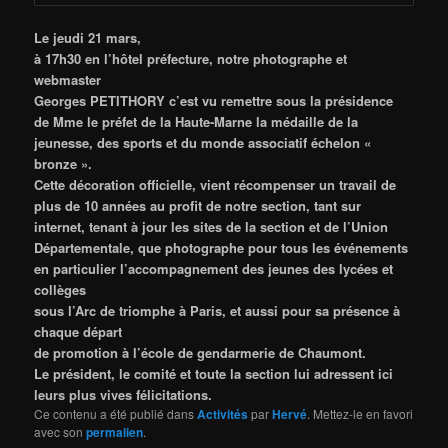
Le jeudi 21 mars,
à 17h30 en l’hôtel préfecture, notre photographe et
webmaster
Georges PETITHORY c’est vu remettre sous la présidence
de Mme le préfet de la Haute-Marne la médaille de la
jeunesse, des sports et du monde associatif échelon «
bronze ».
Cette décoration officielle, vient récompenser un travail de
plus de 10 années au profit de notre section, tant sur
internet, tenant à jour les sites de la section et de l’Union
Départementale, que photographe pour tous les événements
en particulier l’accompagnement des jeunes des lycées et
collèges
sous l’Arc de triomphe à Paris, et aussi pour sa présence à
chaque départ
de promotion à l’école de gendarmerie de Chaumont.
Le président, le comité et toute la section lui adressent ici
leurs plus vives félicitations.
Ce contenu a été publié dans
Activités
par
Hervé
. Mettez-le en favori
avec son
permalien
.