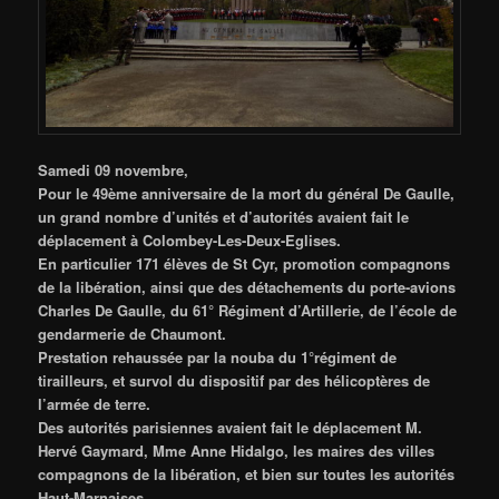
Samedi 09 novembre,
Pour le 49ème anniversaire de la mort du général De Gaulle,
un grand nombre d’unités et d’autorités avaient fait le
déplacement à Colombey-Les-Deux-Eglises.
En particulier 171 élèves de St Cyr, promotion compagnons
de la libération, ainsi que des détachements du porte-avions
Charles De Gaulle, du 61° Régiment d’Artillerie, de l’école de
gendarmerie de Chaumont.
Prestation rehaussée par la nouba du 1°régiment de
tirailleurs, et survol du dispositif par des hélicoptères de
l’armée de terre.
Des autorités parisiennes avaient fait le déplacement M.
Hervé Gaymard, Mme Anne Hidalgo, les maires des villes
compagnons de la libération, et bien sur toutes les autorités
Haut-Marnaises.