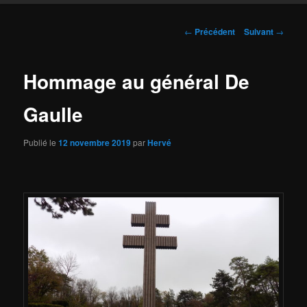
Navigation
←
Précédent
Suivant
→
des
articles
Hommage au général De
Gaulle
Publié le
12 novembre 2019
par
Hervé