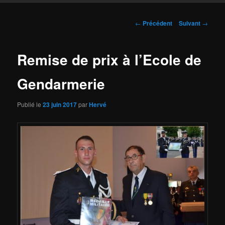
Navigation
←
Précédent
Suivant
→
des
articles
Remise de prix à l’Ecole de
Gendarmerie
Publié le
23 juin 2017
par
Hervé