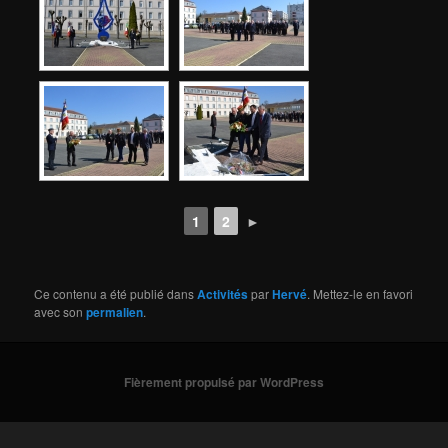
1
2
►
Ce contenu a été publié dans
Activités
par
Hervé
. Mettez-le en favori
avec son
permalien
.
Fièrement propulsé par WordPress